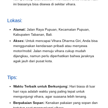
ini biasanya bisa disewa di sekitar vihara.
Lokasi:
Alamat:
Jalan Raya Pupuan, Kecamatan Pupuan,
Kabupaten Tabanan, Bali.
Akses:
Untuk mencapai Vihara Dharma Giri, Anda bisa
menggunakan kendaraan pribadi atau menyewa
motor/mobil. Jalan menuju vihara cukup mudah
dijangkau, namun perlu diperhatikan bahwa jaraknya
agak jauh dari pusat kota.
Tips:
Waktu Terbaik untuk Berkunjung:
Hari biasa di luar
hari raya adalah waktu yang paling tepat untuk
mengunjungi vihara, agar suasana lebih tenang.
Berpakaian Sopan:
Kenakan pakaian yang sopan dan
tertutup saat mengunjungi vihara.