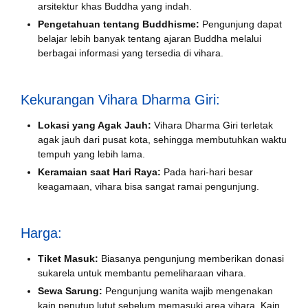
arsitektur khas Buddha yang indah.
Pengetahuan tentang Buddhisme:
Pengunjung dapat
belajar lebih banyak tentang ajaran Buddha melalui
berbagai informasi yang tersedia di vihara.
Kekurangan Vihara Dharma Giri:
Lokasi yang Agak Jauh:
Vihara Dharma Giri terletak
agak jauh dari pusat kota, sehingga membutuhkan waktu
tempuh yang lebih lama.
Keramaian saat Hari Raya:
Pada hari-hari besar
keagamaan, vihara bisa sangat ramai pengunjung.
Harga:
Tiket Masuk:
Biasanya pengunjung memberikan donasi
sukarela untuk membantu pemeliharaan vihara.
Sewa Sarung:
Pengunjung wanita wajib mengenakan
kain penutup lutut sebelum memasuki area vihara. Kain