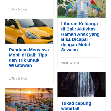
Tips & Blog
Liburan Keluarga
di Bali: Aktivitas
Ramah Anak yang
Bisa Dicapai
dengan Mobil
Panduan Menyewa
Sewaan
Mobil di Bali: Tips
dan Trik untuk
Tips & Blog
Wisatawan
Tips & Blog
Tukad cepung
waterfall