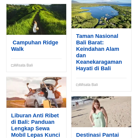
Taman Nasional
Campuhan Ridge
Bali Barat:
Walk
Keindahan Alam
dan
Keanekaragaman
Wisata Bali
Hayati di Bali
Wisata Bali
Liburan Anti Ribet
di Bali: Panduan
Lengkap Sewa
Mobil Lepas Kunci
Destinasi Pantai