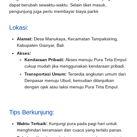
dapat berubah sewaktu-waktu. Selain tiket masuk,
pengunjung juga perlu membayar biaya parkir.
Lokasi:
Alamat:
Desa Manukaya, Kecamatan Tampaksiring,
Kabupaten Gianyar, Bali.
Akses:
Kendaraan Pribadi:
Akses menuju Pura Tirta Empul
cukup mudah jika menggunakan kendaraan pribadi.
Transportasi Umum:
Tersedia angkutan umum dari
Denpasar menuju Ubud, kemudian dilanjutkan
dengan ojek atau taksi menuju Pura Tirta Empul.
Tips Berkunjung:
Waktu Terbaik:
Kunjungi pura pada pagi hari untuk
menghindari keramaian dan cuaca yang terlalu panas.