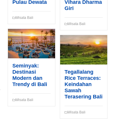
Pulau Dewata
Vihara Dharma
Giri
Wisata Bali
Wisata Bali
Seminyak:
Destinasi
Tegallalang
Modern dan
Rice Terraces:
Trendy di Bali
Keindahan
.
Sawah
Terasering Bali
Wisata Bali
Wisata Bali