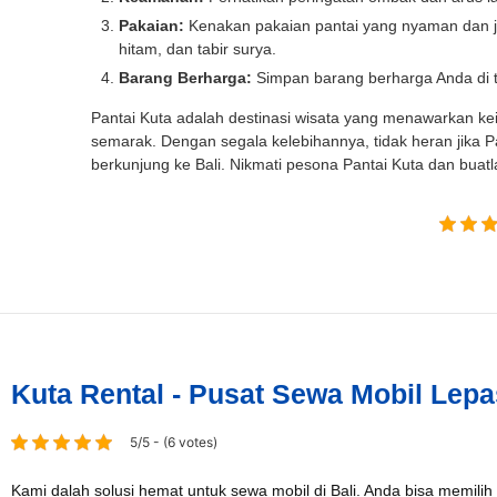
Pakaian:
Kenakan pakaian pantai yang nyaman dan j
hitam, dan tabir surya.
Barang Berharga:
Simpan barang berharga Anda di t
Pantai Kuta adalah destinasi wisata yang menawarkan ke
semarak. Dengan segala kelebihannya, tidak heran jika P
berkunjung ke Bali. Nikmati pesona Pantai Kuta dan buat
Kuta Rental - Pusat Sewa Mobil Lepa
5/5 - (6 votes)
Kami dalah solusi hemat untuk sewa mobil di Bali. Anda bisa memilih