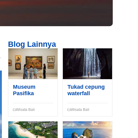
Blog Lainnya
.
Museum
Tukad cepung
Pasifika
waterfall
Wisata Bali
Wisata Bali