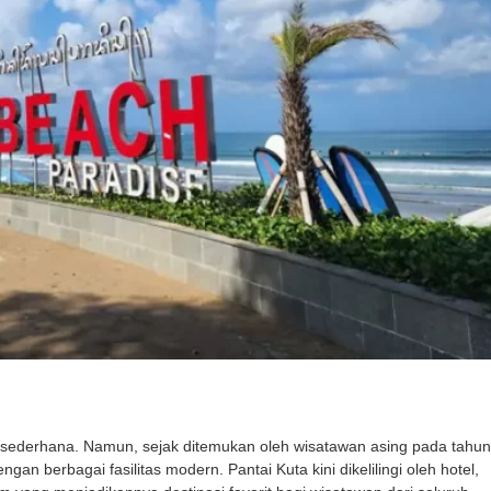
 sederhana. Namun, sejak ditemukan oleh wisatawan asing pada tahun
n berbagai fasilitas modern. Pantai Kuta kini dikelilingi oleh hotel,