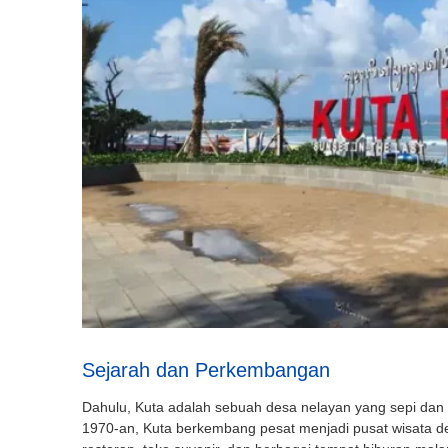
Book via WhatsApp
Pilih Mobil*
Sejarah dan Perkembangan
Tipe Sewa*
Dahulu, Kuta adalah sebuah desa nelayan yang sepi dan
1970-an, Kuta berkembang pesat menjadi pusat wisata denga