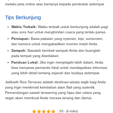
melalui peta online atau bertanya kepada penduduk setempat.
Tips Berkunjung
Waktu Terbaik:
Waktu terbaik untuk berkunjung adalah pagi
atau sore hari untuk menghindari cuaca yang terlalu panas.
Persiapan:
Bawa pakaian yang nyaman, topi, sunscreen,
dan kamera untuk mengabadikan momen indah Anda.
Sampah:
Bawalah kembali sampah Anda dan buanglah
pada tempat yang disediakan.
Panduan Lokal:
Jika ingin menjelajahi lebih dalam, Anda
bisa menyewa pemandu lokal untuk mendapatkan informasi
yang lebih detail tentang sejarah dan budaya setempat.
Jatiluwih Rice Terraces adalah destinasi wisata wajib bagi Anda
yang ingin menikmati keindahan alam Bali yang autentik.
Pemandangan sawah terasering yang hijau dan udara yang
segar akan membuat Anda merasa tenang dan damai.
Book via WhatsApp
Pilih Mobil*
5/5 - (6 votes)