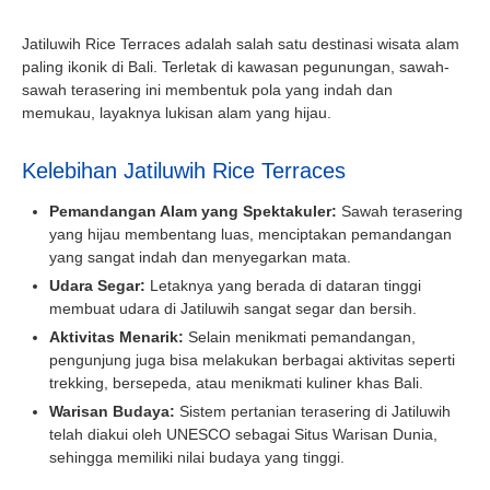
Jatiluwih Rice Terraces adalah salah satu destinasi wisata alam
paling ikonik di Bali. Terletak di kawasan pegunungan, sawah-
sawah terasering ini membentuk pola yang indah dan
memukau, layaknya lukisan alam yang hijau.
Kelebihan Jatiluwih Rice Terraces
Pemandangan Alam yang Spektakuler:
Sawah terasering
yang hijau membentang luas, menciptakan pemandangan
yang sangat indah dan menyegarkan mata.
Udara Segar:
Letaknya yang berada di dataran tinggi
membuat udara di Jatiluwih sangat segar dan bersih.
Aktivitas Menarik:
Selain menikmati pemandangan,
pengunjung juga bisa melakukan berbagai aktivitas seperti
trekking, bersepeda, atau menikmati kuliner khas Bali.
Warisan Budaya:
Sistem pertanian terasering di Jatiluwih
telah diakui oleh UNESCO sebagai Situs Warisan Dunia,
sehingga memiliki nilai budaya yang tinggi.