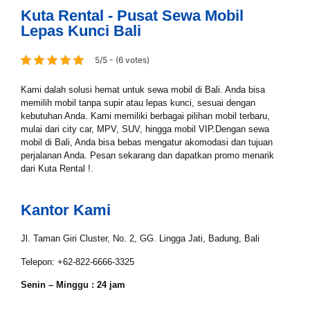
Kuta Rental - Pusat Sewa Mobil
Lepas Kunci Bali
5/5 - (6 votes)
Kami dalah solusi hemat untuk sewa mobil di Bali. Anda bisa
memilih mobil tanpa supir atau lepas kunci, sesuai dengan
kebutuhan Anda. Kami memiliki berbagai pilihan mobil terbaru,
mulai dari city car, MPV, SUV, hingga mobil VIP.Dengan sewa
mobil di Bali, Anda bisa bebas mengatur akomodasi dan tujuan
perjalanan Anda. Pesan sekarang dan dapatkan promo menarik
dari Kuta Rental !.
Kantor Kami
Jl. Taman Giri Cluster, No. 2, GG. Lingga Jati, Badung, Bali
Telepon: +62-822-6666-3325
Senin – Minggu : 24 jam