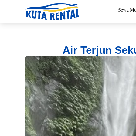
Sewa Mo
Air Terjun Sek