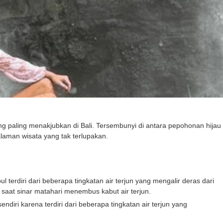
ng paling menakjubkan di Bali. Tersembunyi di antara pepohonan hijau
alaman wisata yang tak terlupakan.
l terdiri dari beberapa tingkatan air terjun yang mengalir deras dari
saat sinar matahari menembus kabut air terjun.
ndiri karena terdiri dari beberapa tingkatan air terjun yang