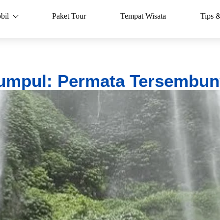
bil
Paket Tour
Tempat Wisata
Tips 
umpul: Permata Tersembuny