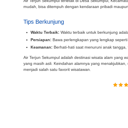
Air Terjun Sekumpul terletak di Desa Sekumpul, Kecamat
mudah, bisa ditempuh dengan kendaraan pribadi maupu
Tips Berkunjung
Waktu Terbaik:
Waktu terbaik untuk berkunjung adal
Persiapan:
Bawa perlengkapan yang lengkap seperti 
Keamanan:
Berhati-hati saat menuruni anak tangga, te
Air Terjun Sekumpul adalah destinasi wisata alam yang wa
yang masih asli. Keindahan alamnya yang menakjubkan, s
menjadi salah satu favorit wisatawan.