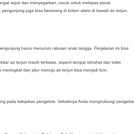
 sangat sejuk dan menyegarkan, cocok untuk melepas penat.
pengunjung juga bisa berenang di kolam alami di bawah air terjun,
pengunjung harus menuruni ratusan anak tangga. Perjalanan ini bisa
kitar air terjun masih terbatas, seperti tempat istirahat dan toilet.
 meningkat dan jalur menuju air terjun bisa menjadi licin.
ntung pada kebijakan pengelola. Sebaiknya Anda menghubungi pengelol