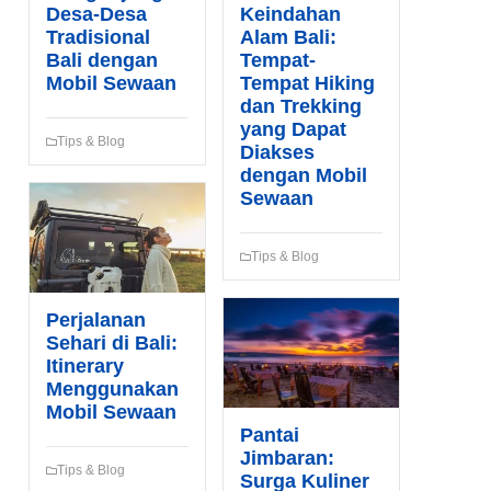
Desa-Desa
Keindahan
Tradisional
Alam Bali:
Bali dengan
Tempat-
Mobil Sewaan
Tempat Hiking
dan Trekking
yang Dapat
Tips & Blog
Diakses
dengan Mobil
Sewaan
Tips & Blog
Perjalanan
Sehari di Bali:
Itinerary
Menggunakan
Mobil Sewaan
Pantai
Jimbaran:
Tips & Blog
Surga Kuliner