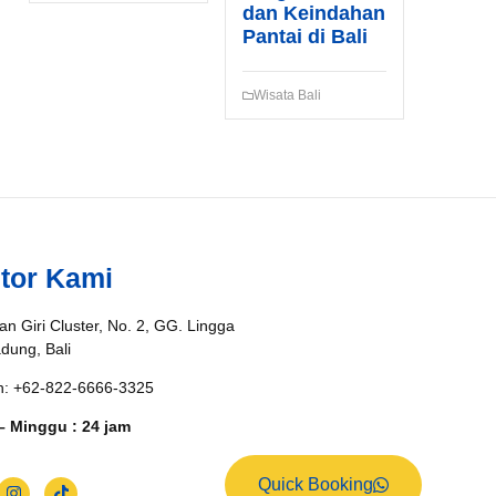
dan Keindahan
Pantai di Bali
Wisata Bali
tor Kami
an Giri Cluster, No. 2, GG. Lingga
adung, Bali
n: +62-822-6666-3325
– Minggu : 24 jam
Quick Booking