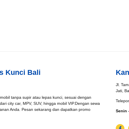
s Kunci Bali
Kan
Jl. Tam
Jati, B
 mobil tanpa supir atau lepas kunci, sesuai dengan
Telepo
 dari city car, MPV, SUV, hingga mobil VIP.Dengan sewa
jalanan Anda. Pesan sekarang dan dapatkan promo
Senin 