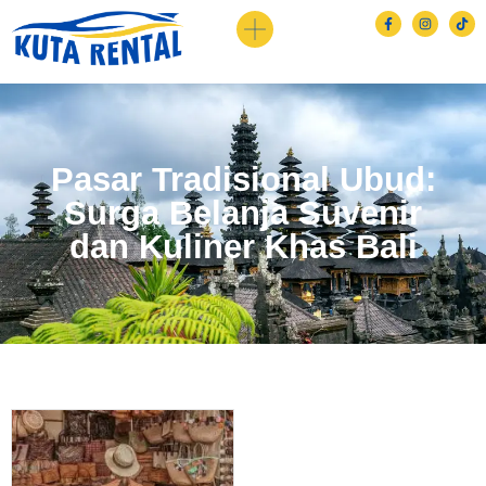
Pasar Tradisional Ubud:
Surga Belanja Suvenir
dan Kuliner Khas Bali