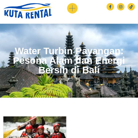
Water Turbin Payangan:
Pesona Alam dan Energi
Bersih di Bali