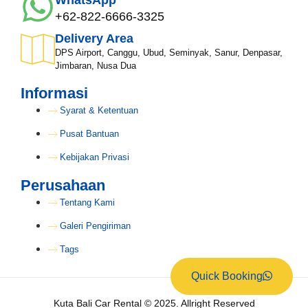
+62-822-6666-3325
Delivery Area
DPS Airport, Canggu, Ubud, Seminyak, Sanur, Denpasar,
Jimbaran, Nusa Dua
Informasi
Syarat & Ketentuan
Pusat Bantuan
Kebijakan Privasi
Perusahaan
Tentang Kami
Galeri Pengiriman
Tags
Quick Booking
Kuta Bali Car Rental © 2025. Allright Reserved