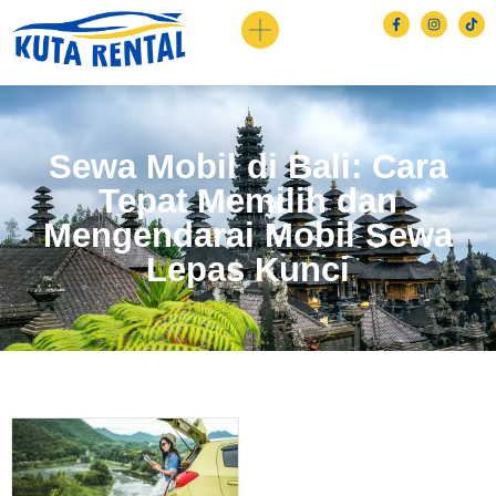
Sewa Mobil di Bali: Cara
Tepat Memilih dan
Mengendarai Mobil Sewa
Lepas Kunci