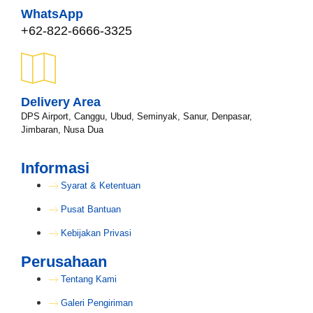
WhatsApp
+62-822-6666-3325
Delivery Area
DPS Airport, Canggu, Ubud, Seminyak, Sanur, Denpasar,
Jimbaran, Nusa Dua
Informasi
Syarat & Ketentuan
Pusat Bantuan
Kebijakan Privasi
Perusahaan
Tentang Kami
Galeri Pengiriman