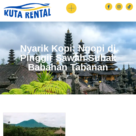
Nyarik Kopi: Ngopi di
Pinggir Sawah Subak
Babahan Tabanan