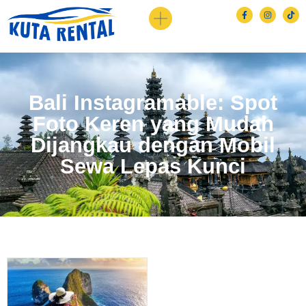
Bali Instagramable: Spot
Foto Keren yang Mudah
Dijangkau dengan Mobil
Sewa Lepas Kunci