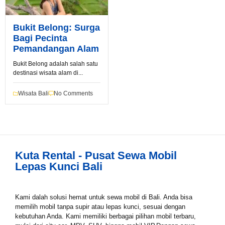
Bukit Belong: Surga
Bagi Pecinta
Pemandangan Alam
Bukit Belong adalah salah satu
destinasi wisata alam di...
Book via WhatsApp
Wisata Bali
No Comments
Pilih Mobil*
Tipe Sewa*
Kuta Rental - Pusat Sewa Mobil
Lepas Kunci Bali
Nama*
Kami dalah solusi hemat untuk sewa mobil di Bali. Anda bisa
memilih mobil tanpa supir atau lepas kunci, sesuai dengan
Tgl Mulai*
kebutuhan Anda. Kami memiliki berbagai pilihan mobil terbaru,