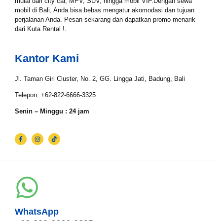
mulai dari city car, MPV, SUV, hingga mobil VIP.Dengan sewa
mobil di Bali, Anda bisa bebas mengatur akomodasi dan tujuan
perjalanan Anda. Pesan sekarang dan dapatkan promo menarik
dari Kuta Rental !.
Tgl Selesai*
Kantor Kami
Email*
Jl. Taman Giri Cluster, No. 2, GG. Lingga Jati, Badung, Bali
Telepon: +62-822-6666-3325
Senin – Minggu : 24 jam
WhatsApp*
Lokasi Pengiriman & Pengembalian
WhatsApp