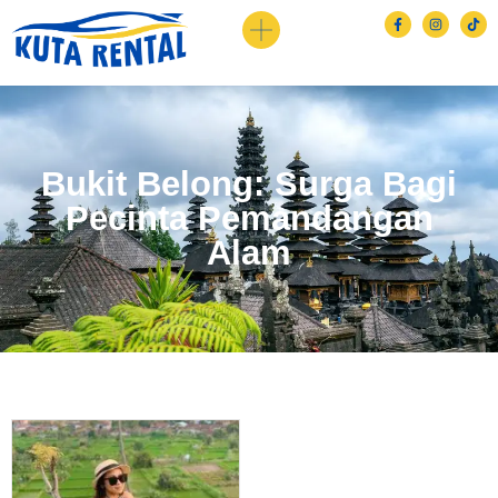
Bukit Belong: Surga Bagi
Pecinta Pemandangan
Alam