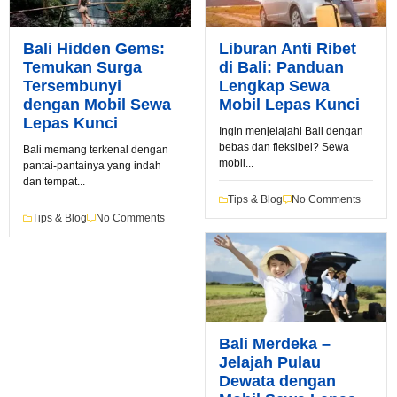
Bali Hidden Gems:
Liburan Anti Ribet
Temukan Surga
di Bali: Panduan
Tersembunyi
Lengkap Sewa
dengan Mobil Sewa
Mobil Lepas Kunci
Lepas Kunci
Ingin menjelajahi Bali dengan
bebas dan fleksibel? Sewa
Bali memang terkenal dengan
mobil...
pantai-pantainya yang indah
dan tempat...
Tips & Blog
No Comments
Tips & Blog
No Comments
Book via WhatsApp
Bali Merdeka –
Pilih Mobil*
Jelajah Pulau
Dewata dengan