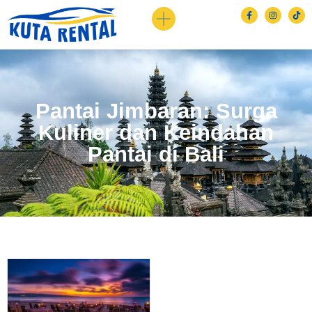
Pantai Jimbaran: Surga
Kuliner dan Keindahan
Pantai di Bali