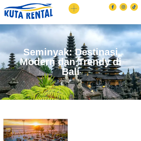
Seminyak: Destinasi
Modern dan Trendy di
Bali