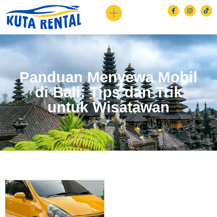
Panduan Menyewa Mobil
di Bali: Tips dan Trik
untuk Wisatawan