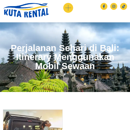
Perjalanan Sehari di Bali:
Itinerary Menggunakan
Mobil Sewaan