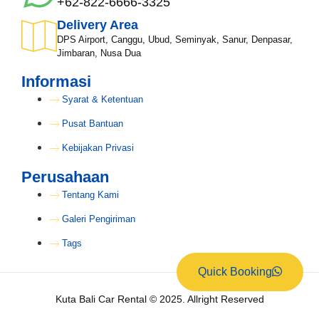
+62-822-6666-3325
Delivery Area
DPS Airport, Canggu, Ubud, Seminyak, Sanur, Denpasar,
Jimbaran, Nusa Dua
Informasi
Syarat & Ketentuan
Pusat Bantuan
Kebijakan Privasi
Perusahaan
Tentang Kami
Galeri Pengiriman
Tags
Quick Booking
Kuta Bali Car Rental © 2025. Allright Reserved