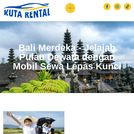
Bali Merdeka - Jelajah
Pulau Dewata dengan
Mobil Sewa Lepas Kunci