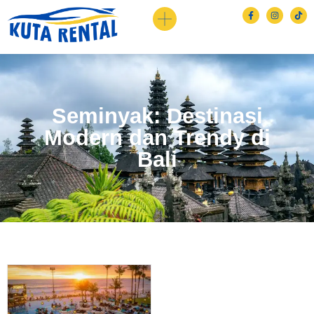
Seminyak: Destinasi
Modern dan Trendy di
Bali