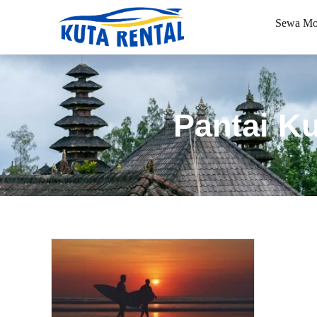
Sewa Mo
Pantai Ku
Book via WhatsApp
Pilih Mobil*
Tipe Sewa*