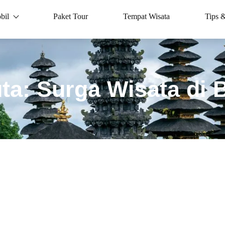
bil
Paket Tour
Tempat Wisata
Tips 
ta: Surga Wisata di B