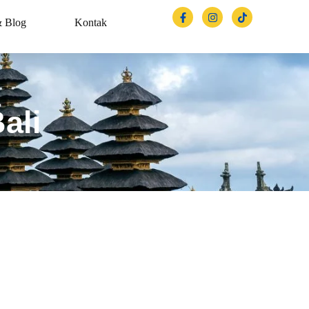
& Blog
Kontak
ali