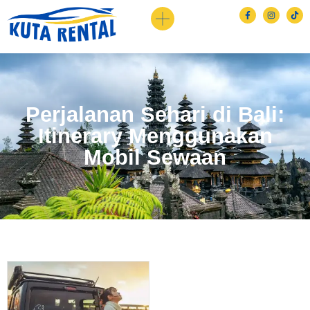
Perjalanan Sehari di Bali:
Itinerary Menggunakan
Mobil Sewaan