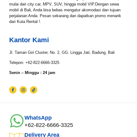
mulai dari city car, MPV, SUV, hingga mobil VIP.Dengan sewa
mobil di Bali, Anda bisa bebas mengatur akomodasi dan tujuan
perjalanan Anda. Pesan sekarang dan dapatkan promo menarik
Email*
dari Kuta Rental !.
Kantor Kami
WhatsApp*
Jl. Taman Giri Cluster, No. 2, GG. Lingga Jati, Badung, Bali
Telepon: +62-822-6666-3325
Lokasi Pengiriman & Pengembalian
Senin – Minggu : 24 jam
WhatsApp
+62-822-6666-3325
Delivery Area