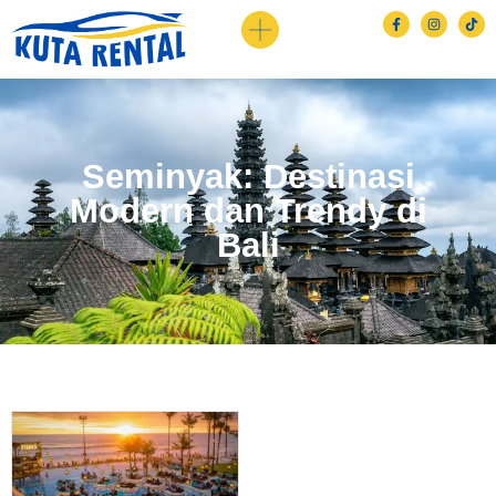
Seminyak: Destinasi
Modern dan Trendy di
Bali