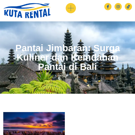
Pantai Jimbaran: Surga
Kuliner dan Keindahan
Pantai di Bali