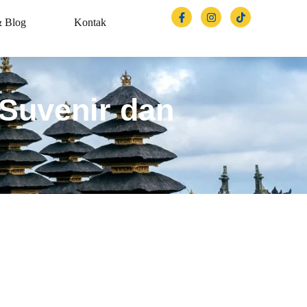
& Blog
Kontak
 Suvenir dan