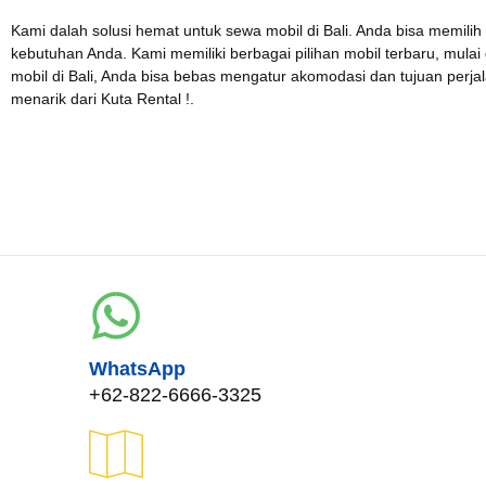
WhatsApp*
Kami dalah solusi hemat untuk sewa mobil di Bali. Anda bisa memilih
kebutuhan Anda. Kami memiliki berbagai pilihan mobil terbaru, mulai
mobil di Bali, Anda bisa bebas mengatur akomodasi dan tujuan per
menarik dari Kuta Rental !.
Lokasi Pengiriman & Pengembalian
WhatsApp
+62-822-6666-3325