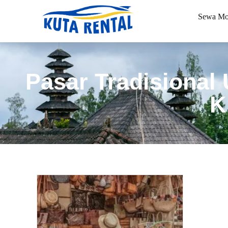
Sewa Mo
Pasar Tradisional
K
Book via WhatsApp
Pilih Mobil*