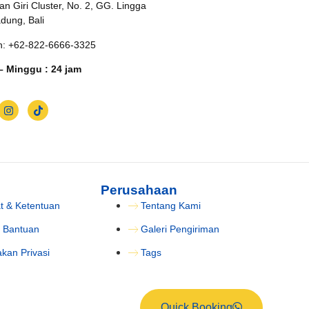
an Giri Cluster, No. 2, GG. Lingga
adung, Bali
n: +62-822-6666-3325
– Minggu : 24 jam
Perusahaan
t & Ketentuan
Tentang Kami
 Bantuan
Galeri Pengiriman
akan Privasi
Tags
Quick Booking