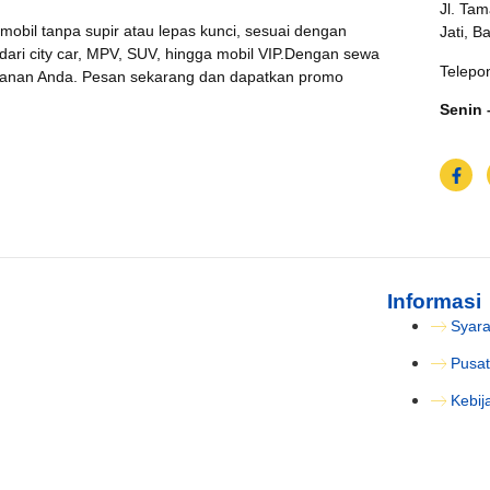
Jl. Tam
 mobil tanpa supir atau lepas kunci, sesuai dengan
Jati, B
 dari city car, MPV, SUV, hingga mobil VIP.Dengan sewa
Telepo
jalanan Anda. Pesan sekarang dan dapatkan promo
Senin 
Informasi
Syara
Pusat
Kebij