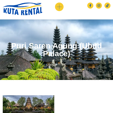
Puri Saren Agung (Ubud
Palace)