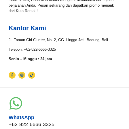
perjalanan Anda. Pesan sekarang dan dapatkan promo menarik
dari Kuta Rental !.
Tgl Selesai*
Kantor Kami
Email*
Jl. Taman Giri Cluster, No. 2, GG. Lingga Jati, Badung, Bali
Telepon: +62-822-6666-3325
Senin – Minggu : 24 jam
WhatsApp*
Lokasi Pengiriman & Pengembalian
WhatsApp
+62-822-6666-3325