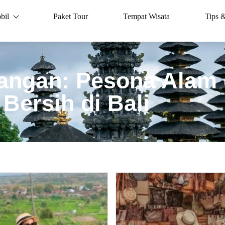
bil
Paket Tour
Tempat Wisata
Tips 
yangan: Pesona Alam 
Bersih di Bali