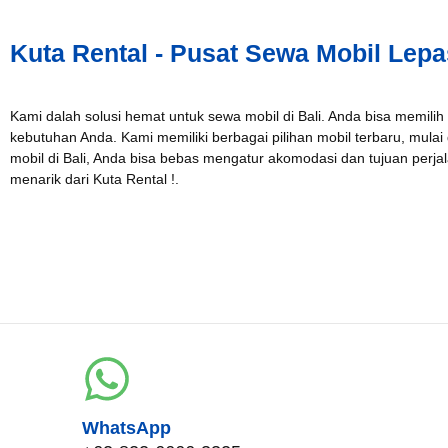
Kuta Rental - Pusat Sewa Mobil Lepa
WhatsApp*
Kami dalah solusi hemat untuk sewa mobil di Bali. Anda bisa memilih
kebutuhan Anda. Kami memiliki berbagai pilihan mobil terbaru, mulai
Lokasi Pengiriman & Pengembalian
mobil di Bali, Anda bisa bebas mengatur akomodasi dan tujuan per
menarik dari Kuta Rental !.
WhatsApp