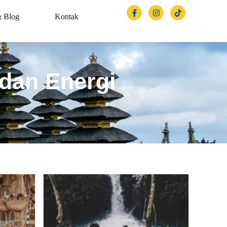
& Blog
Kontak
dan Energi