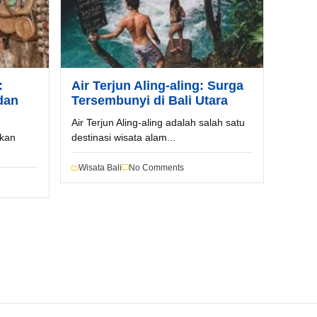
:
Air Terjun Aling-aling: Surga
dan
Tersembunyi di Bali Utara
Air Terjun Aling-aling adalah salah satu
akan
destinasi wisata alam...
Wisata Bali
No Comments