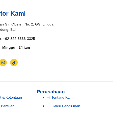
tor Kami
an Giri Cluster, No. 2, GG. Lingga
adung, Bali
n: +62-822-6666-3325
– Minggu : 24 jam
Perusahaan
t & Ketentuan
Tentang Kami
 Bantuan
Galeri Pengiriman