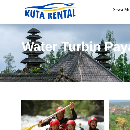
Sewa Mo
Water Turbin Pa
Book via WhatsApp