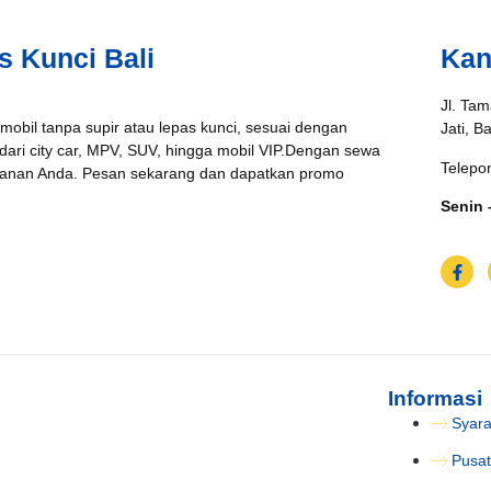
s Kunci Bali
Kan
Jl. Tam
 mobil tanpa supir atau lepas kunci, sesuai dengan
Jati, B
 dari city car, MPV, SUV, hingga mobil VIP.Dengan sewa
Telepo
jalanan Anda. Pesan sekarang dan dapatkan promo
Senin 
Informasi
Syara
Pusat