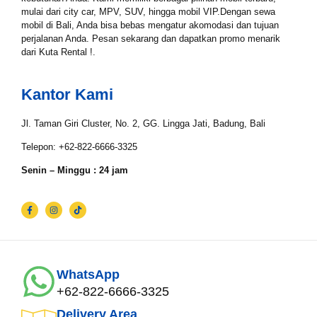
mulai dari city car, MPV, SUV, hingga mobil VIP.Dengan sewa
mobil di Bali, Anda bisa bebas mengatur akomodasi dan tujuan
perjalanan Anda. Pesan sekarang dan dapatkan promo menarik
Email*
dari Kuta Rental !.
Kantor Kami
WhatsApp*
Jl. Taman Giri Cluster, No. 2, GG. Lingga Jati, Badung, Bali
Telepon: +62-822-6666-3325
Lokasi Pengiriman & Pengembalian
Senin – Minggu : 24 jam
WhatsApp
+62-822-6666-3325
Delivery Area