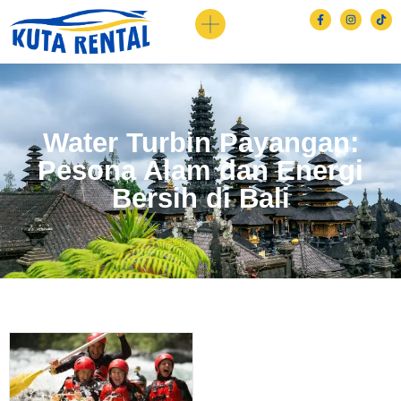
Water Turbin Payangan:
Pesona Alam dan Energi
Bersih di Bali