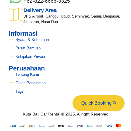
+62-822-6666-3325
Delivery Area
DPS Airport, Canggu, Ubud, Seminyak, Sanur, Denpasar,
Jimbaran, Nusa Dua
Informasi
Syarat & Ketentuan
Pusat Bantuan
Kebijakan Privasi
Perusahaan
Tentang Kami
Galeri Pengiriman
Tags
Quick Booking
Kuta Bali Car Rental © 2025. Allright Reserved