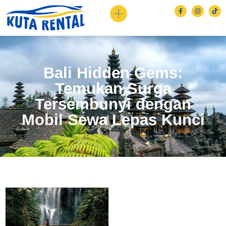
Bali Hidden Gems:
Temukan Surga
Tersembunyi dengan
Mobil Sewa Lepas Kunci