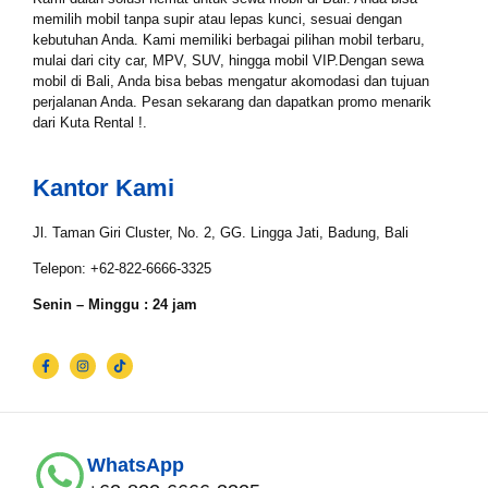
Tgl Selesai*
memilih mobil tanpa supir atau lepas kunci, sesuai dengan
kebutuhan Anda. Kami memiliki berbagai pilihan mobil terbaru,
mulai dari city car, MPV, SUV, hingga mobil VIP.Dengan sewa
mobil di Bali, Anda bisa bebas mengatur akomodasi dan tujuan
Email*
perjalanan Anda. Pesan sekarang dan dapatkan promo menarik
dari Kuta Rental !.
Kantor Kami
WhatsApp*
Jl. Taman Giri Cluster, No. 2, GG. Lingga Jati, Badung, Bali
Telepon: +62-822-6666-3325
Lokasi Pengiriman & Pengembalian
Senin – Minggu : 24 jam
WhatsApp