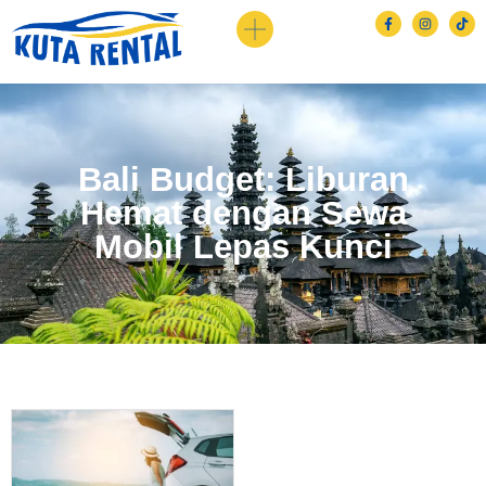
Bali Budget: Liburan
Hemat dengan Sewa
Mobil Lepas Kunci