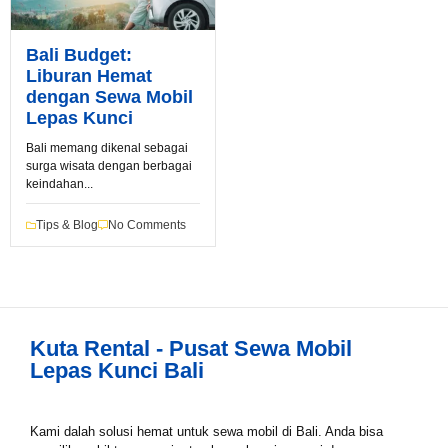
Bali Budget:
Liburan Hemat
dengan Sewa Mobil
Lepas Kunci
Bali memang dikenal sebagai
surga wisata dengan berbagai
Book via WhatsApp
keindahan...
Pilih Mobil*
Tips & Blog
No Comments
Tipe Sewa*
Kuta Rental - Pusat Sewa Mobil
Lepas Kunci Bali
Nama*
Kami dalah solusi hemat untuk sewa mobil di Bali. Anda bisa