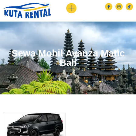
Sewa Mobil Avanza Matic
Bali