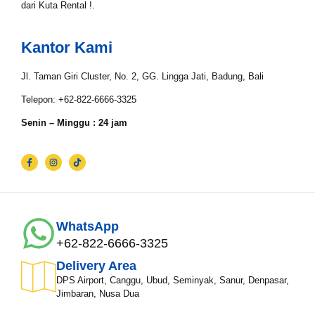
dari Kuta Rental !.
Email*
Kantor Kami
Jl. Taman Giri Cluster, No. 2, GG. Lingga Jati, Badung, Bali
WhatsApp*
Telepon: +62-822-6666-3325
Senin – Minggu : 24 jam
Lokasi Pengiriman & Pengembalian
WhatsApp
+62-822-6666-3325
Delivery Area
DPS Airport, Canggu, Ubud, Seminyak, Sanur, Denpasar,
Jimbaran, Nusa Dua