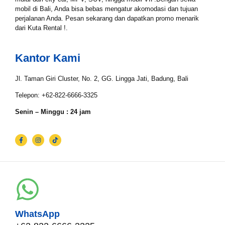
mobil di Bali, Anda bisa bebas mengatur akomodasi dan tujuan
perjalanan Anda. Pesan sekarang dan dapatkan promo menarik
dari Kuta Rental !.
Tgl Selesai*
Kantor Kami
Email*
Jl. Taman Giri Cluster, No. 2, GG. Lingga Jati, Badung, Bali
Telepon: +62-822-6666-3325
Senin – Minggu : 24 jam
WhatsApp*
Lokasi Pengiriman & Pengembalian
WhatsApp