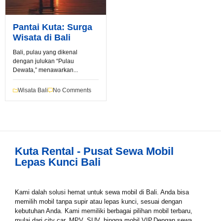
Pantai Kuta: Surga
Wisata di Bali
Bali, pulau yang dikenal
dengan julukan “Pulau
Dewata,” menawarkan...
Book via WhatsApp
Wisata Bali
No Comments
Pilih Mobil*
Tipe Sewa*
Kuta Rental - Pusat Sewa Mobil
Lepas Kunci Bali
Nama*
Kami dalah solusi hemat untuk sewa mobil di Bali. Anda bisa
memilih mobil tanpa supir atau lepas kunci, sesuai dengan
kebutuhan Anda. Kami memiliki berbagai pilihan mobil terbaru,
Tgl Mulai*
mulai dari city car, MPV, SUV, hingga mobil VIP.Dengan sewa