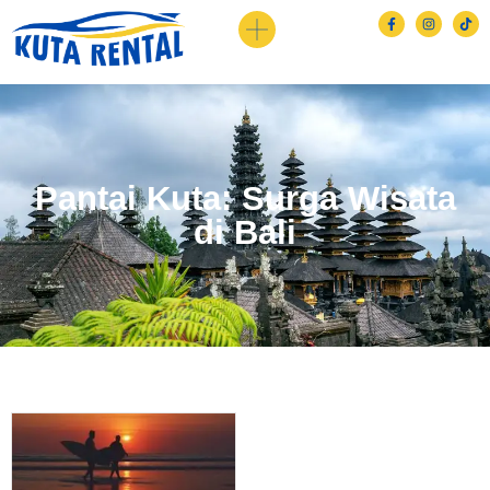
Pantai Kuta: Surga Wisata
di Bali