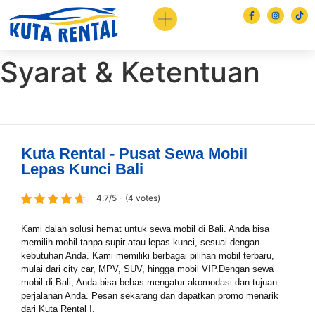
Syarat & Ketentuan
Kuta Rental - Pusat Sewa Mobil
Lepas Kunci Bali
Book via WhatsApp
4.7/5 - (4 votes)
Pilih Mobil*
Kami dalah solusi hemat untuk sewa mobil di Bali. Anda bisa
memilih mobil tanpa supir atau lepas kunci, sesuai dengan
kebutuhan Anda. Kami memiliki berbagai pilihan mobil terbaru,
Tipe Sewa*
mulai dari city car, MPV, SUV, hingga mobil VIP.Dengan sewa
mobil di Bali, Anda bisa bebas mengatur akomodasi dan tujuan
perjalanan Anda. Pesan sekarang dan dapatkan promo menarik
dari Kuta Rental !.