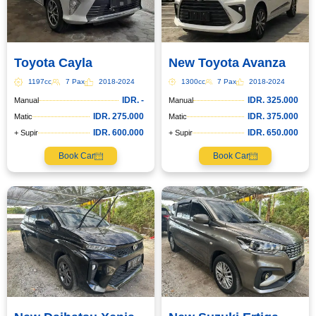
Toyota Cayla
New Toyota Avanza
1197cc
7 Pax
2018-2024
1300cc
7 Pax
2018-2024
IDR. -
IDR. 325.000
Manual
Manual
IDR. 275.000
IDR. 375.000
Matic
Matic
IDR. 600.000
IDR. 650.000
+ Supir
+ Supir
Book Car
Book Car