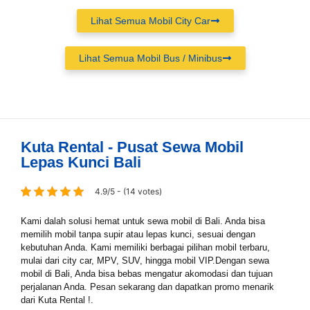
Lihat Semua Mobil City Car
Lihat Semua Mobil Bus / Minibus
Kuta Rental - Pusat Sewa Mobil
Lepas Kunci Bali
4.9/5 - (14 votes)
Kami dalah solusi hemat untuk sewa mobil di Bali. Anda bisa
memilih mobil tanpa supir atau lepas kunci, sesuai dengan
kebutuhan Anda. Kami memiliki berbagai pilihan mobil terbaru,
mulai dari city car, MPV, SUV, hingga mobil VIP.Dengan sewa
mobil di Bali, Anda bisa bebas mengatur akomodasi dan tujuan
perjalanan Anda. Pesan sekarang dan dapatkan promo menarik
dari Kuta Rental !.