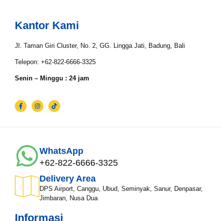
Nama*
Kantor Kami
Jl. Taman Giri Cluster, No. 2, GG. Lingga Jati, Badung, Bali
Tgl Mulai*
Telepon: +62-822-6666-3325
Senin – Minggu : 24 jam
Tgl Selesai*
Email*
WhatsApp
+62-822-6666-3325
WhatsApp*
Delivery Area
DPS Airport, Canggu, Ubud, Seminyak, Sanur, Denpasar,
Jimbaran, Nusa Dua
Lokasi Pengiriman & Pengembalian
Informasi