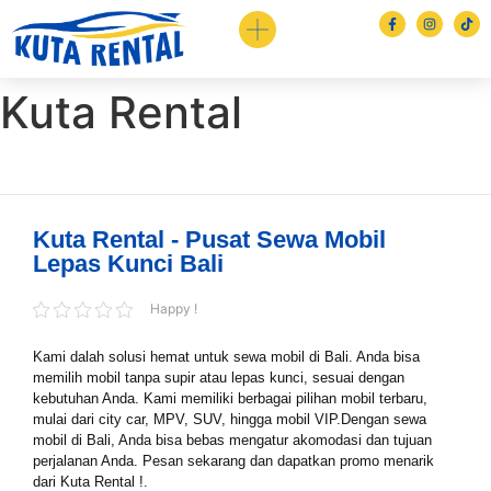
Kuta Rental
Kuta Rental - Pusat Sewa Mobil
Lepas Kunci Bali
Book via WhatsApp
Happy !
Pilih Mobil*
Kami dalah solusi hemat untuk sewa mobil di Bali. Anda bisa
memilih mobil tanpa supir atau lepas kunci, sesuai dengan
kebutuhan Anda. Kami memiliki berbagai pilihan mobil terbaru,
mulai dari city car, MPV, SUV, hingga mobil VIP.Dengan sewa
Tipe Sewa*
mobil di Bali, Anda bisa bebas mengatur akomodasi dan tujuan
perjalanan Anda. Pesan sekarang dan dapatkan promo menarik
dari Kuta Rental !.