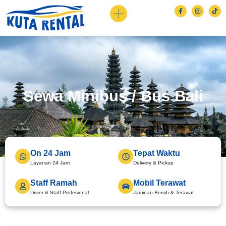
Sewa Minibus / Bus Bali
On 24 Jam
Tepat Waktu
Layanan 24 Jam
Delivery & Pickup
Staff Ramah
Mobil Terawat
Driver & Staff Profesional
Jaminan Bersih & Terawat