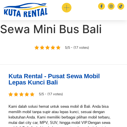
Sewa Mini Bus Bali
5/5 - (17 votes)
Kuta Rental - Pusat Sewa Mobil
Book via WhatsApp
Lepas Kunci Bali
Pilih Mobil*
5/5 - (17 votes)
Kami dalah solusi hemat untuk sewa mobil di Bali. Anda bisa
memilih mobil tanpa supir atau lepas kunci, sesuai dengan
Tipe Sewa*
kebutuhan Anda. Kami memiliki berbagai pilihan mobil terbaru,
mulai dari city car, MPV, SUV, hingga mobil VIP.Dengan sewa