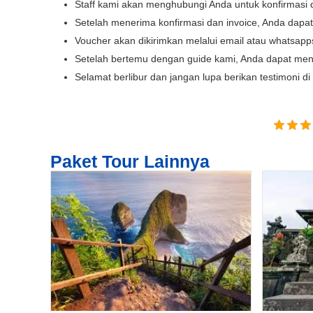
Staff kami akan menghubungi Anda untuk konfirmasi 
Setelah menerima konfirmasi dan invoice, Anda dap
Voucher akan dikirimkan melalui email atau whatsap
Setelah bertemu dengan guide kami, Anda dapat men
Selamat berlibur dan jangan lupa berikan testimoni d
Paket Tour Lainnya