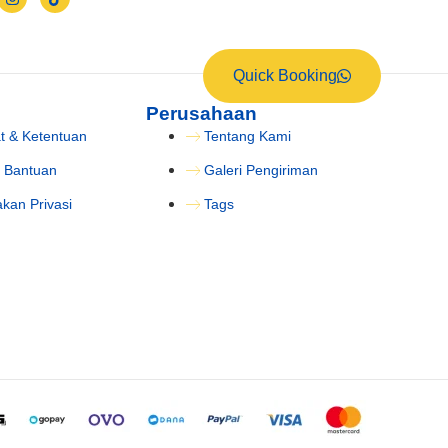
Quick Booking
Perusahaan
t & Ketentuan
Tentang Kami
 Bantuan
Galeri Pengiriman
akan Privasi
Tags