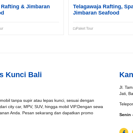
Rafting & Jimbaran
Telagawaja Rafting, Sp
od
Jimbaran Seafood
ur
Paket Tour
s Kunci Bali
Kan
Jl. Tam
Jati, B
 mobil tanpa supir atau lepas kunci, sesuai dengan
Telepo
 dari city car, MPV, SUV, hingga mobil VIP.Dengan sewa
jalanan Anda. Pesan sekarang dan dapatkan promo
Senin 