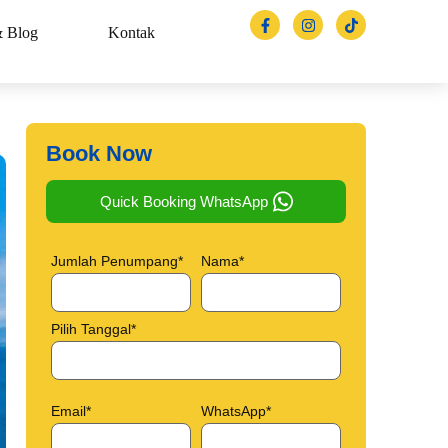
& Blog
Kontak
Book Now
Quick Booking WhatsApp
Jumlah Penumpang*
Nama*
Pilih Tanggal*
Email*
WhatsApp*