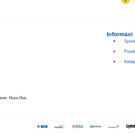
Informasi
Syara
Pusat
Kebij
aran, Nusa Dua