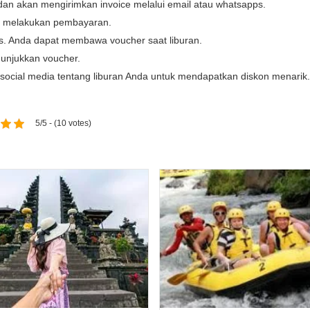
dan akan mengirimkan invoice melalui email atau whatsapps.
at melakukan pembayaran.
ps. Anda dapat membawa voucher saat liburan.
unjukkan voucher.
i social media tentang liburan Anda untuk mendapatkan diskon menarik.
5/5 - (10 votes)