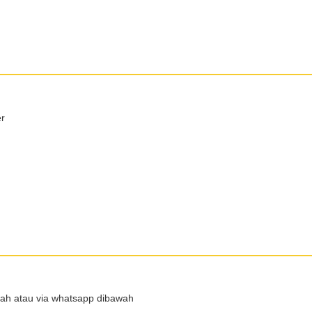
er
wah atau via whatsapp dibawah