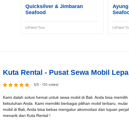
Quicksilver & Jimbaran
Ayung 
Seafood
Seafo
Paket Tour
Paket To
Kuta Rental - Pusat Sewa Mobil Lepa
5/5 - (10 votes)
Kami dalah solusi hemat untuk sewa mobil di Bali. Anda bisa memilih
kebutuhan Anda. Kami memiliki berbagai pilihan mobil terbaru, mulai
mobil di Bali, Anda bisa bebas mengatur akomodasi dan tujuan per
menarik dari Kuta Rental !.