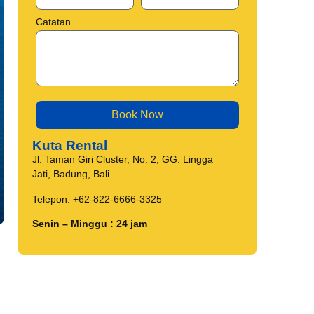
Catatan
Kuta Rental
Jl. Taman Giri Cluster, No. 2, GG. Lingga
Jati, Badung, Bali
Telepon: +62-822-6666-3325
Senin – Minggu : 24 jam