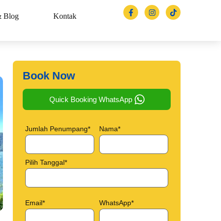
& Blog
Kontak
Book Now
Quick Booking WhatsApp
Jumlah Penumpang*
Nama*
Pilih Tanggal*
Email*
WhatsApp*