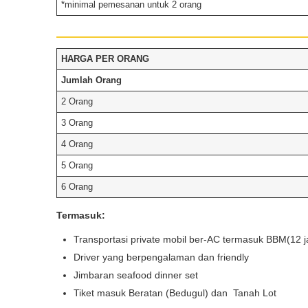
*minimal pemesanan untuk 2 orang
HARGA PER ORANG
Jumlah Orang
2 Orang
3 Orang
4 Orang
5 Orang
6 Orang
Termasuk:
Book via WhatsApp
Transportasi private mobil ber-AC termasuk BBM(12 
Pilih Mobil*
Driver yang berpengalaman dan friendly
Jimbaran seafood dinner set
Tiket masuk Beratan (Bedugul) dan Tanah Lot
Tipe Sewa*