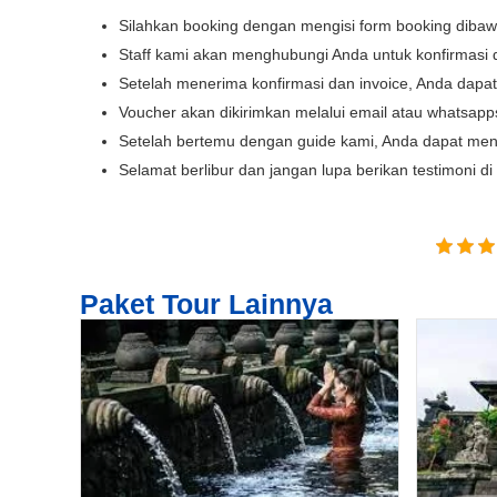
Silahkan booking dengan mengisi form booking diba
Lokasi Pengiriman & Pengembalian
Staff kami akan menghubungi Anda untuk konfirmasi 
Setelah menerima konfirmasi dan invoice, Anda dap
Voucher akan dikirimkan melalui email atau whatsap
Setelah bertemu dengan guide kami, Anda dapat men
Selamat berlibur dan jangan lupa berikan testimoni d
Paket Tour Lainnya