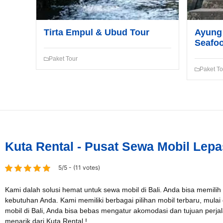
Tirta Empul & Ubud Tour
Ayung 
Seafo
Paket Tour
Paket To
Kuta Rental - Pusat Sewa Mobil Lepa
5/5 - (11 votes)
Kami dalah solusi hemat untuk sewa mobil di Bali. Anda bisa memilih
kebutuhan Anda. Kami memiliki berbagai pilihan mobil terbaru, mulai
mobil di Bali, Anda bisa bebas mengatur akomodasi dan tujuan per
menarik dari Kuta Rental !.