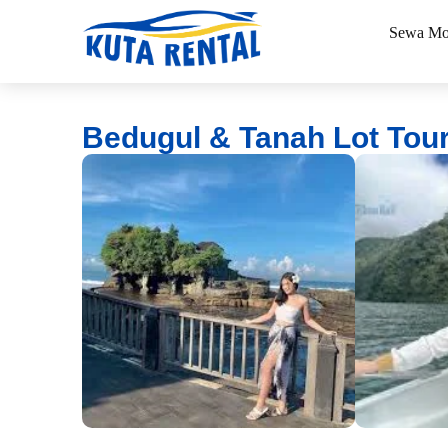
Sewa Mo
Bedugul & Tanah Lot Tou