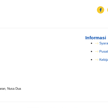
Informasi
Syara
Pusat
Kebij
aran, Nusa Dua