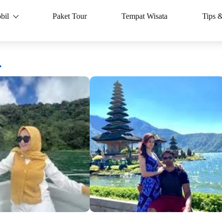
bil
Paket Tour
Tempat Wisata
Tips 
r