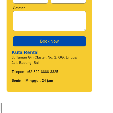
Catatan
Kuta Rental
Jl. Taman Giri Cluster, No. 2, GG. Lingga
Jati, Badung, Bali
Telepon: +62-822-6666-3325
Senin – Minggu : 24 jam