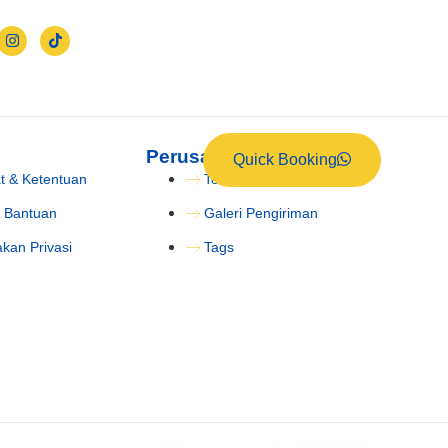
Perusahaan
Quick Booking
t & Ketentuan
Tentang Kami
 Bantuan
Galeri Pengiriman
akan Privasi
Tags