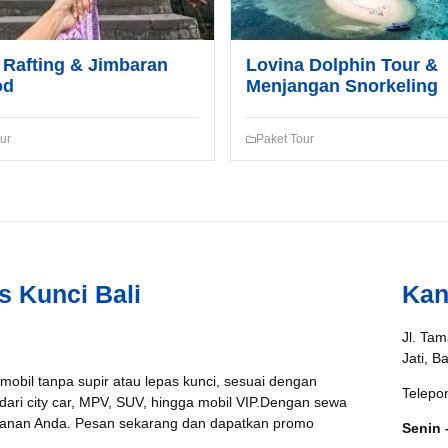
Rafting & Jimbaran
Lovina Dolphin Tour &
od
Menjangan Snorkeling
ur
Paket Tour
s Kunci Bali
Kan
Jl. Tam
Jati, B
 mobil tanpa supir atau lepas kunci, sesuai dengan
Telepo
 dari city car, MPV, SUV, hingga mobil VIP.Dengan sewa
jalanan Anda. Pesan sekarang dan dapatkan promo
Senin 