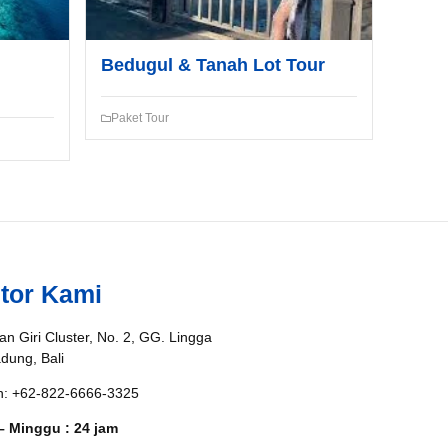
Bedugul & Tanah Lot Tour
Paket Tour
tor Kami
an Giri Cluster, No. 2, GG. Lingga
adung, Bali
n: +62-822-6666-3325
– Minggu : 24 jam