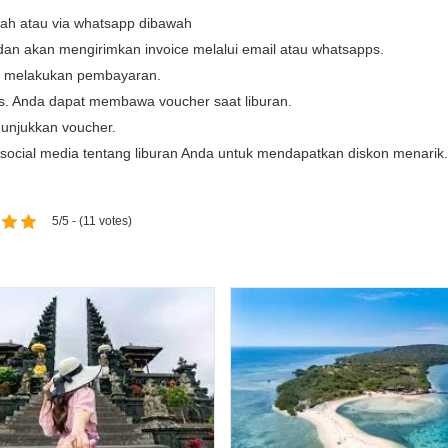
wah atau via whatsapp dibawah
dan akan mengirimkan invoice melalui email atau whatsapps.
at melakukan pembayaran.
ps. Anda dapat membawa voucher saat liburan.
unjukkan voucher.
i social media tentang liburan Anda untuk mendapatkan diskon menarik.
5/5 - (11 votes)