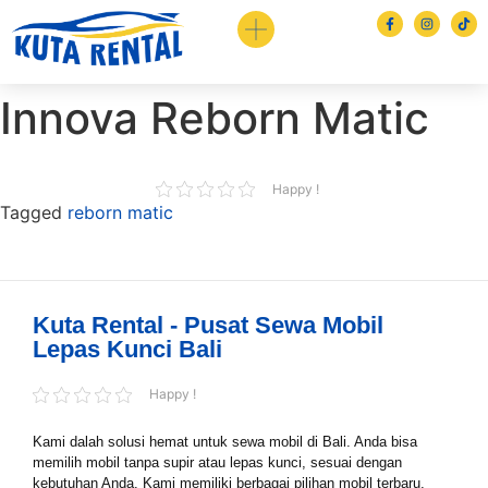
Innova Reborn Matic
Happy !
Tagged
reborn matic
Kuta Rental - Pusat Sewa Mobil
Lepas Kunci Bali
Happy !
Book via WhatsApp
Kami dalah solusi hemat untuk sewa mobil di Bali. Anda bisa
Pilih Mobil*
memilih mobil tanpa supir atau lepas kunci, sesuai dengan
kebutuhan Anda. Kami memiliki berbagai pilihan mobil terbaru,