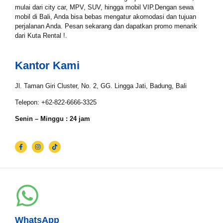
mulai dari city car, MPV, SUV, hingga mobil VIP.Dengan sewa
mobil di Bali, Anda bisa bebas mengatur akomodasi dan tujuan
Tipe Sewa*
perjalanan Anda. Pesan sekarang dan dapatkan promo menarik
dari Kuta Rental !.
Kantor Kami
Nama*
Jl. Taman Giri Cluster, No. 2, GG. Lingga Jati, Badung, Bali
Telepon: +62-822-6666-3325
Tgl Mulai*
Senin – Minggu : 24 jam
Tgl Selesai*
Email*
WhatsApp