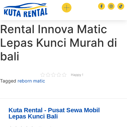
Rental Innova Matic
Lepas Kunci Murah di
bali
Happy !
Tagged
reborn matic
Book via WhatsApp
Kuta Rental - Pusat Sewa Mobil
Pilih Mobil*
Lepas Kunci Bali