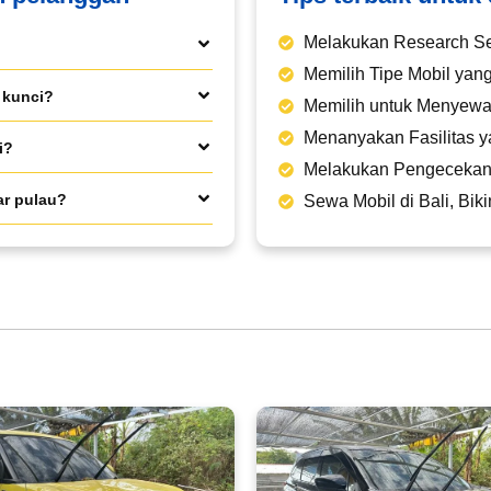
Melakukan Research S
Memilih Tipe Mobil ya
 kunci?
Memilih untuk Menyewa
Menanyakan Fasilitas y
i?
Melakukan Pengecekan
ar pulau?
Sewa Mobil di Bali, Bi