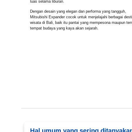
luas selama liburan.
Dengan desain yang elegan dan performa yang tangguh,
Mitsubishi Expander cocok untuk menjelajahi berbagai dest
wisata di Bali, baik itu pantai yang mempesona maupun te
tempat budaya yang kaya akan sejarah.
Book via WhatsApp
Pilih Mobil*
Hal umum yang sering ditanyaka