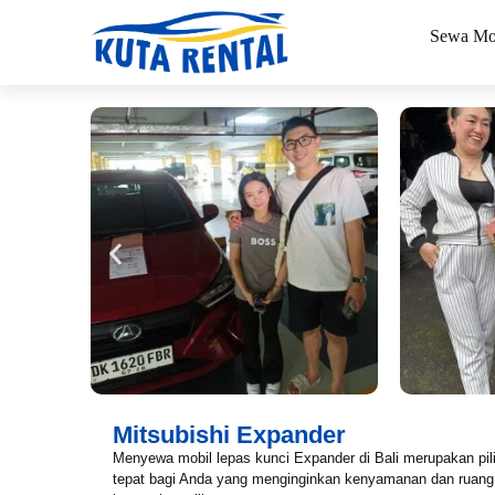
Sewa Mo
Mitsubishi Expander
Menyewa mobil lepas kunci Expander di Bali merupakan pil
tepat bagi Anda yang menginginkan kenyamanan dan ruang