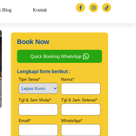
& Blog
Kontak
Book Now
Quick Booking WhatsApp
Lengkapi form berikut :
Tipe Sewa*
Nama*
Tgl & Jam Mulai*
Tgl & Jam Selesai*
Email*
WhatsApp*