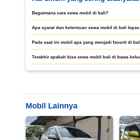
Tipe Sewa*
Bagaimana cara sewa mobil di bali?
Apa syarat dan ketentuan sewa mobil di bali lepas
Nama*
Pada saat ini mobil apa yang menjadi favorit di bal
Terakhir apakah bisa sewa mobil bali di bawa kelu
Tgl Mulai*
Tgl Selesai*
Mobil Lainnya
Email*
WhatsApp*