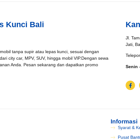
s Kunci Bali
Kan
Jl. Tam
Jati, B
 mobil tanpa supir atau lepas kunci, sesuai dengan
Telepo
 dari city car, MPV, SUV, hingga mobil VIP.Dengan sewa
jalanan Anda. Pesan sekarang dan dapatkan promo
Senin 
Informasi
Syarat & K
Pusat Ban