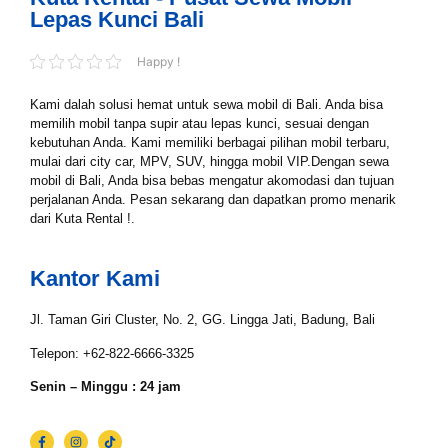
Lepas Kunci Bali
Happy !
Kami dalah solusi hemat untuk sewa mobil di Bali. Anda bisa
memilih mobil tanpa supir atau lepas kunci, sesuai dengan
kebutuhan Anda. Kami memiliki berbagai pilihan mobil terbaru,
mulai dari city car, MPV, SUV, hingga mobil VIP.Dengan sewa
mobil di Bali, Anda bisa bebas mengatur akomodasi dan tujuan
perjalanan Anda. Pesan sekarang dan dapatkan promo menarik
dari Kuta Rental !.
Kantor Kami
Jl. Taman Giri Cluster, No. 2, GG. Lingga Jati, Badung, Bali
Telepon: +62-822-6666-3325
Senin – Minggu : 24 jam