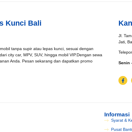
s Kunci Bali
Kan
Jl. Tam
Jati, B
 mobil tanpa supir atau lepas kunci, sesuai dengan
Telepo
 dari city car, MPV, SUV, hingga mobil VIP.Dengan sewa
jalanan Anda. Pesan sekarang dan dapatkan promo
Senin 
Informasi
Syarat & K
Pusat Ban