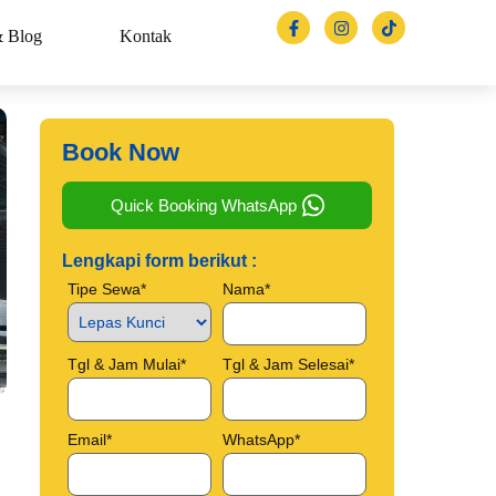
& Blog
Kontak
Book Now
Quick Booking WhatsApp
Lengkapi form berikut :
Tipe Sewa*
Nama*
Tgl & Jam Mulai*
Tgl & Jam Selesai*
Email*
WhatsApp*