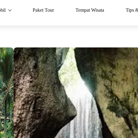
bil
Paket Tour
Tempat Wisata
Tips 