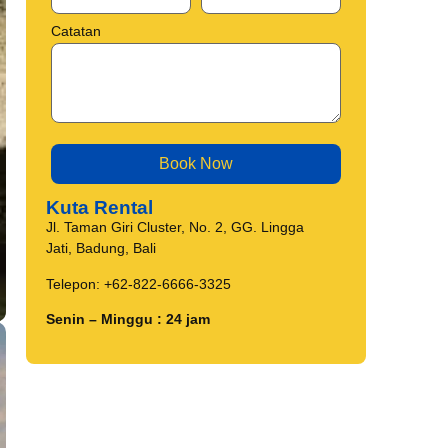
Catatan
Kuta Rental
Jl. Taman Giri Cluster, No. 2, GG. Lingga
Jati, Badung, Bali
Telepon: +62-822-6666-3325
Senin – Minggu : 24 jam