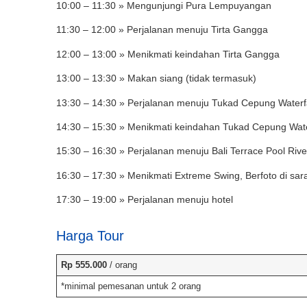
10:00 – 11:30 » Mengunjungi Pura Lempuyangan
11:30 – 12:00 » Perjalanan menuju Tirta Gangga
12:00 – 13:00 » Menikmati keindahan Tirta Gangga
13:00 – 13:30 » Makan siang (tidak termasuk)
13:30 – 14:30 » Perjalanan menuju Tukad Cepung Waterf
14:30 – 15:30 » Menikmati keindahan Tukad Cepung Wate
15:30 – 16:30 » Perjalanan menuju Bali Terrace Pool Riv
16:30 – 17:30 » Menikmati Extreme Swing, Berfoto di sar
17:30 – 19:00 » Perjalanan menuju hotel
Harga Tour
Book via WhatsApp
Rp 555.000
/ orang
*minimal pemesanan untuk 2 orang
Pilih Mobil*