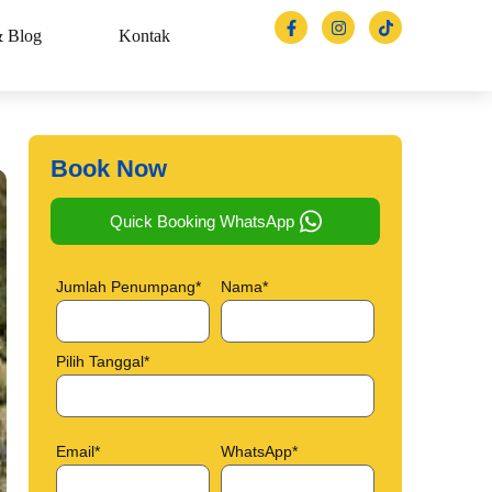
& Blog
Kontak
Book Now
Quick Booking WhatsApp
Jumlah Penumpang*
Nama*
Pilih Tanggal*
Email*
WhatsApp*