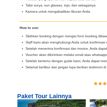
Tabir surya, sun glasses, topi, dan sebagainya
Kamera untuk mengabadikan liburan Anda.
How to use:
Silahkan booking dengan mengisi form booking diba
Staff kami akan menghubungi Anda untuk konfirmasi 
Setelah menerima konfirmasi dan invoice, Anda dap
Voucher akan dikirimkan melalui email atau whatsap
Setelah bertemu dengan guide kami, Anda dapat men
Selamat berlibur dan jangan lupa berikan testimoni d
Paket Tour Lainnya