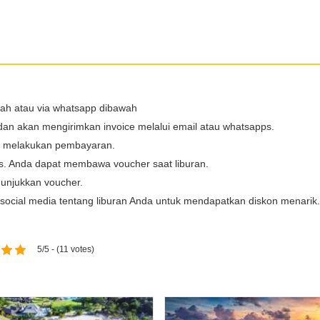
wah atau via whatsapp dibawah
dan akan mengirimkan invoice melalui email atau whatsapps.
at melakukan pembayaran.
ps. Anda dapat membawa voucher saat liburan.
unjukkan voucher.
i social media tentang liburan Anda untuk mendapatkan diskon menarik.
5/5 - (11 votes)