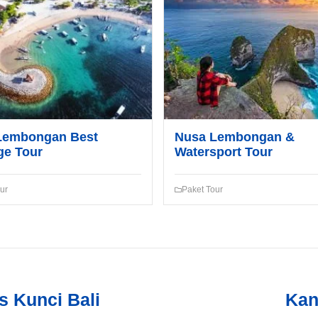
Lembongan Best
Nusa Lembongan &
ge Tour
Watersport Tour
ur
Paket Tour
s Kunci Bali
Kan