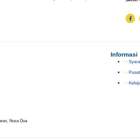
Informasi
Syara
Pusat
Kebij
aran, Nusa Dua