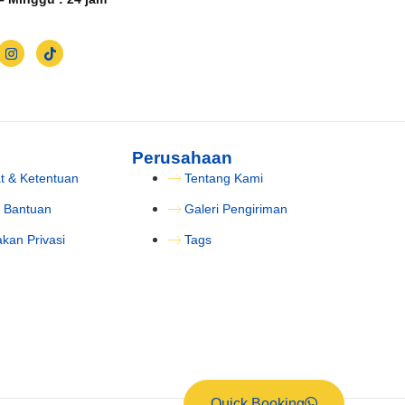
Perusahaan
t & Ketentuan
Tentang Kami
 Bantuan
Galeri Pengiriman
akan Privasi
Tags
Quick Booking