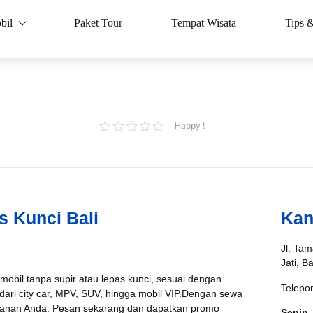
bil
Paket Tour
Tempat Wisata
Tips 
Happy !
s Kunci Bali
Kan
Jl. Tam
Jati, B
 mobil tanpa supir atau lepas kunci, sesuai dengan
Telepo
 dari city car, MPV, SUV, hingga mobil VIP.Dengan sewa
jalanan Anda. Pesan sekarang dan dapatkan promo
Senin 