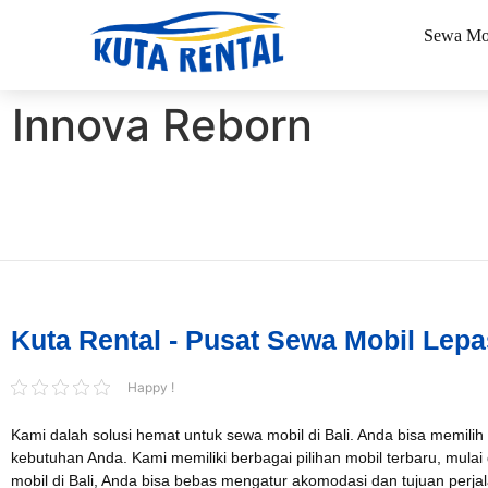
Sewa Mo
Innova Reborn
Book via WhatsApp
Pilih Mobil*
Tipe Sewa*
Kuta Rental - Pusat Sewa Mobil Lepa
Nama*
Happy !
Kami dalah solusi hemat untuk sewa mobil di Bali. Anda bisa memilih
Tgl Mulai*
kebutuhan Anda. Kami memiliki berbagai pilihan mobil terbaru, mulai
mobil di Bali, Anda bisa bebas mengatur akomodasi dan tujuan per