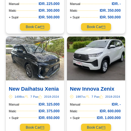
IDR. 225.000
IDR. -
Manual
Manual
IDR. 300.000
IDR. 350.000
Matic
Matic
IDR. 500.000
IDR. 500.000
+ Supir
+ Supir
Book Car
Book Car
New Daihatsu Xenia
New Innova Zenix
1498cc
7 Pax
2018-2024
1987cc
7 Pax
2018-2024
IDR. 325.000
IDR. -
Manual
Manual
IDR. 375.000
IDR. 600.000
Matic
Matic
IDR. 650.000
IDR. 1.000.000
+ Supir
+ Supir
Book Car
Book Car