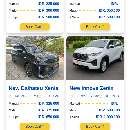
IDR. 225.000
IDR. -
Manual
Manual
IDR. 300.000
IDR. 350.000
Matic
Matic
IDR. 500.000
IDR. 500.000
+ Supir
+ Supir
Book Car
Book Car
New Daihatsu Xenia
New Innova Zenix
1498cc
7 Pax
2018-2024
1987cc
7 Pax
2018-2024
IDR. 325.000
IDR. -
Manual
Manual
IDR. 375.000
IDR. 600.000
Matic
Matic
IDR. 650.000
IDR. 1.000.000
+ Supir
+ Supir
Book Car
Book Car