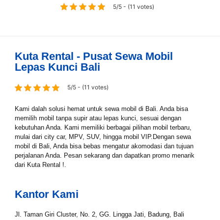
5/5 - (11 votes)
Kuta Rental - Pusat Sewa Mobil
Lepas Kunci Bali
5/5 - (11 votes)
Kami dalah solusi hemat untuk sewa mobil di Bali. Anda bisa
memilih mobil tanpa supir atau lepas kunci, sesuai dengan
kebutuhan Anda. Kami memiliki berbagai pilihan mobil terbaru,
mulai dari city car, MPV, SUV, hingga mobil VIP.Dengan sewa
mobil di Bali, Anda bisa bebas mengatur akomodasi dan tujuan
perjalanan Anda. Pesan sekarang dan dapatkan promo menarik
dari Kuta Rental !.
Kantor Kami
Jl. Taman Giri Cluster, No. 2, GG. Lingga Jati, Badung, Bali