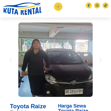
Toyota Raize
Harga Sewa
Toyota Raize